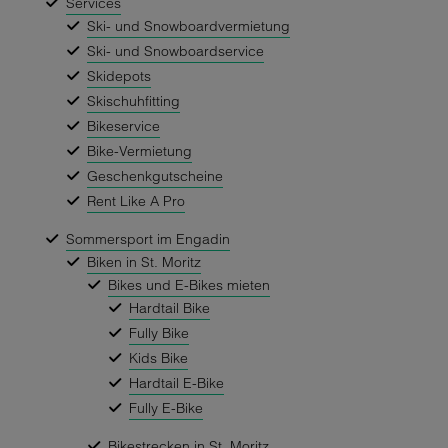
Services
Ski- und Snowboardvermietung
Ski- und Snowboardservice
Skidepots
Skischuhfitting
Bikeservice
Bike-Vermietung
Geschenkgutscheine
Rent Like A Pro
Sommersport im Engadin
Biken in St. Moritz
Bikes und E-Bikes mieten
Hardtail Bike
Fully Bike
Kids Bike
Hardtail E-Bike
Fully E-Bike
Bikestrecken in St. Moritz