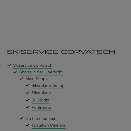
SKISERVICE CORVATSCH
Skiservice Corvatsch
Shops in der Übersicht
Main Shops
Silvaplana-Surlej
Silvaplana
St. Moritz
Pontresina
On the mountain
Talstation Celerina