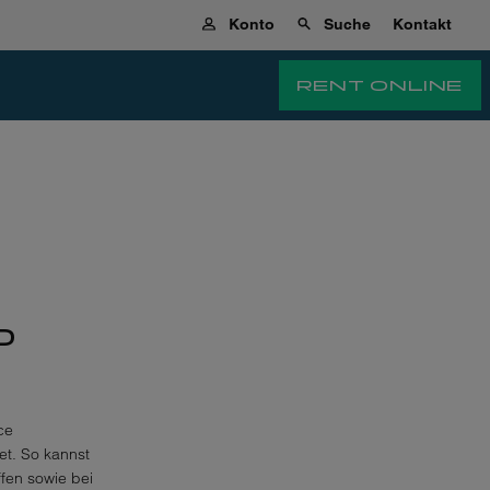
Konto
Suche
Kontakt
RENT ONLINE
P
ce
et. So kannst
fen sowie bei