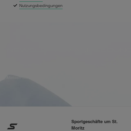
Nutzungsbedingungen
NEWSLETTER ANMELDUN
Unser Newsletter informiert Sie über Neuigkeiten, Angebote und 
Skiservice Corvatsch.
Melden Sie sich an und bleiben Sie top informiert.
Sportgeschäfte um St.
Moritz