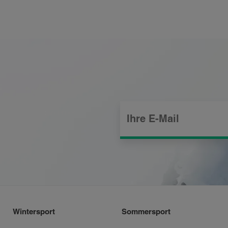
G
aktuelle Themen rund um
Wintersport
Sommersport