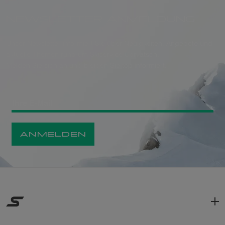
NEWSLETTER ANMELDUNG
Unser Newsletter informiert Sie über Neuigkeiten, Angebote und
aktuelle Themen rund um Skiservice Corvatsch.
Melden Sie sich an und bleiben Sie top informiert.
ANMELDEN
FAQ