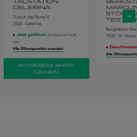
TALSTATION
BERGST
CELERINA
MARGUN
STÖCKL
Truoch dal Runel 6
TESTCE
7505
Celerina
Bergstation Ma
Jetzt geöffnet
(Schliesst um 12:30
7500
St. Moritz
Uhr)
Geschlosse
Alle Öffnungszeiten anzeigen
Alle Öffnungszeit
IN DIESEM SHOP
LEIHEN