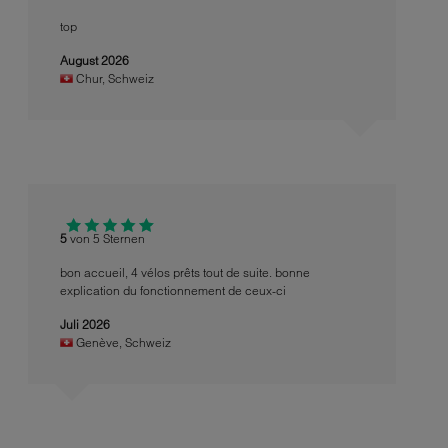
top
August 2026
Chur
,
Schweiz
5
von 5 Sternen
bon accueil, 4 vélos prêts tout de suite. bonne
explication du fonctionnement de ceux-ci
Juli 2026
Genève
,
Schweiz