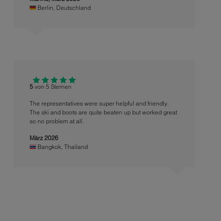
Berlin
,
Deutschland
5
von 5 Sternen
The representatives were super helpful and friendly.
The ski and boots are quite beaten up but worked great
so no problem at all.
März 2026
Bangkok
,
Thailand