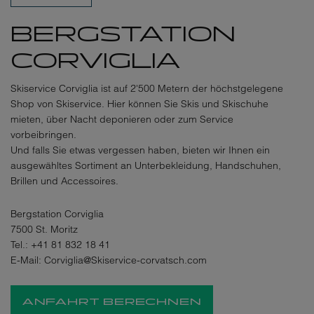
BERGSTATION
CORVIGLIA
Skiservice Corviglia ist auf 2'500 Metern der höchstgelegene
Shop von Skiservice. Hier können Sie Skis und Skischuhe
mieten, über Nacht deponieren oder zum Service
vorbeibringen.
Und falls Sie etwas vergessen haben, bieten wir Ihnen ein
ausgewähltes Sortiment an Unterbekleidung, Handschuhen,
Brillen und Accessoires.
Bergstation Corviglia
7500 St. Moritz
Tel.:
+41 81 832 18 41
E-Mail:
Corviglia@Skiservice-corvatsch.com
ANFAHRT BERECHNEN