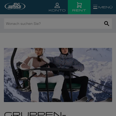
MENÜ
RENT
KONTO
Wonach
suchen
Sie?
GRUPPEN­