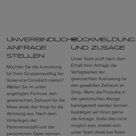
UNVERBINDLICHE
RÜCKMELDUNG
ANFRAGE
UND ZUSAGE
STELLEN
Unser Team prüft nach dem
Erhalt Ihrer Anfrage die
Möchten Sie die Ausrüstung
Verfügbarkeit der
für Ihren Gruppenausflug bei
gewünschten Ausrüstung für
Skiservice Corvatsch mieten?
den gewählten Zeitraum im
Wählen Sie im unten
Shop. Wenn die Produkte in
angefügten Formular den
der gewünschten Menge
gewünschten Zeitraum für die
bereitgestellt werden können,
Miete sowie den Shop für die
bestätigen wir Ihnen gerne
Abholung aus. Nach dem
die Anfrage. Sollte dies nicht
Hinterlegen der
möglich sein, meldet sich
Personenanzahl und der
unser Team direkt bei Ihnen.
persönlichen Daten können