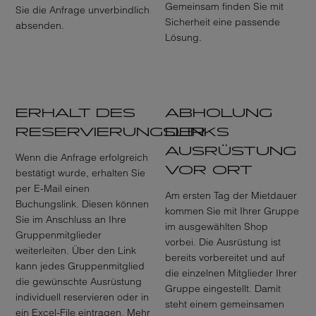
Gemeinsam finden Sie mit
Sie die Anfrage unverbindlich
Sicherheit eine passende
absenden.
Lösung.
ERHALT DES
ABHOLUNG
RESERVIERUNGSLINKS
DER
AUSRÜSTUNG
Wenn die Anfrage erfolgreich
VOR ORT
bestätigt wurde, erhalten Sie
per E-Mail einen
Am ersten Tag der Mietdauer
Buchungslink. Diesen können
kommen Sie mit Ihrer Gruppe
Sie im Anschluss an Ihre
im ausgewählten Shop
Gruppenmitglieder
vorbei. Die Ausrüstung ist
weiterleiten. Über den Link
bereits vorbereitet und auf
kann jedes Gruppenmitglied
die einzelnen Mitglieder Ihrer
die gewünschte Ausrüstung
Gruppe eingestellt. Damit
individuell reservieren oder in
steht einem gemeinsamen
ein Excel-File eintragen. Mehr