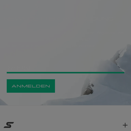
NEWSLETTER ANMELDUNG
Unser Newsletter informiert Sie über Neuigkeiten, Angebote und
aktuelle Themen rund um Skiservice Corvatsch.
Melden Sie sich an und bleiben Sie top informiert.
ANMELDEN