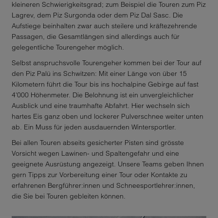
kleineren Schwierigkeitsgrad; zum Beispiel die Touren zum Piz
Lagrev, dem Piz Surgonda oder dem Piz Dal Sasc. Die
Aufstiege beinhalten zwar auch steilere und kräftezehrende
Passagen, die Gesamtlängen sind allerdings auch für
gelegentliche Tourengeher möglich.
Selbst anspruchsvolle Tourengeher kommen bei der Tour auf
den Piz Palü ins Schwitzen: Mit einer Länge von über 15
Kilometern führt die Tour bis ins hochalpine Gebirge auf fast
4'000 Höhenmeter. Die Belohnung ist ein unvergleichlicher
Ausblick und eine traumhafte Abfahrt. Hier wechseln sich
hartes Eis ganz oben und lockerer Pulverschnee weiter unten
ab. Ein Muss für jeden ausdauernden Wintersportler.
Bei allen Touren abseits gesicherter Pisten sind grösste
Vorsicht wegen Lawinen- und Spaltengefahr und eine
geeignete Ausrüstung angezeigt. Unsere Teams geben Ihnen
gern Tipps zur Vorbereitung einer Tour oder Kontakte zu
erfahrenen Bergführer:innen und Schneesportlehrer:innen,
die Sie bei Touren gebleiten können.