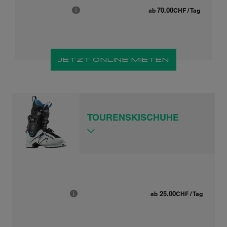
70.00
ab
CHF
/ Tag
JETZT ONLINE MIETEN
TOURENSKISCHUHE
25.00
ab
CHF
/ Tag