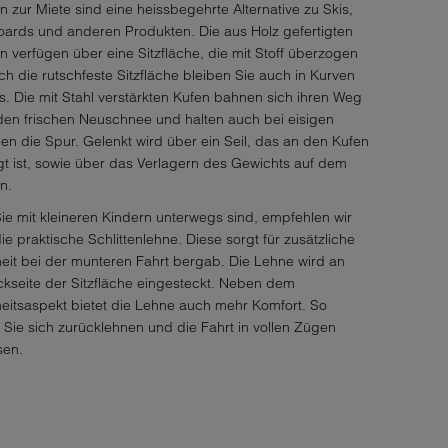
en zur Miete sind eine heissbegehrte Alternative zu Skis,
ards und anderen Produkten. Die aus Holz gefertigten
en verfügen über eine Sitzfläche, die mit Stoff überzogen
rch die rutschfeste Sitzfläche bleiben Sie auch in Kurven
s. Die mit Stahl verstärkten Kufen bahnen sich ihren Weg
den frischen Neuschnee und halten auch bei eisigen
n die Spur. Gelenkt wird über ein Seil, das an den Kufen
gt ist, sowie über das Verlagern des Gewichts auf dem
en.
e mit kleineren Kindern unterwegs sind, empfehlen wir
ie praktische Schlittenlehne. Diese sorgt für zusätzliche
eit bei der munteren Fahrt bergab. Die Lehne wird an
kseite der Sitzfläche eingesteckt. Neben dem
eitsaspekt bietet die Lehne auch mehr Komfort. So
Sie sich zurücklehnen und die Fahrt in vollen Zügen
sen.