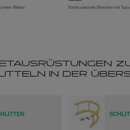
echtem Wetter
Eindrucksvolle Strecken mit Top-
IET­AUSRÜSTUNGEN Z
ITTELN IN DER ÜBER
HLITTEN
SCHLI