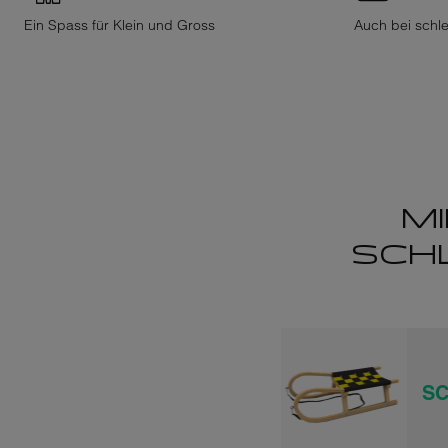
Ein Spass für Klein und Gross
Auch bei schl
M
SCHL
SC