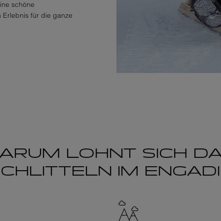
 eine schöne
Erlebnis für die ganze
ARUM LOHNT SICH D
CHLITTELN IM ENGAD