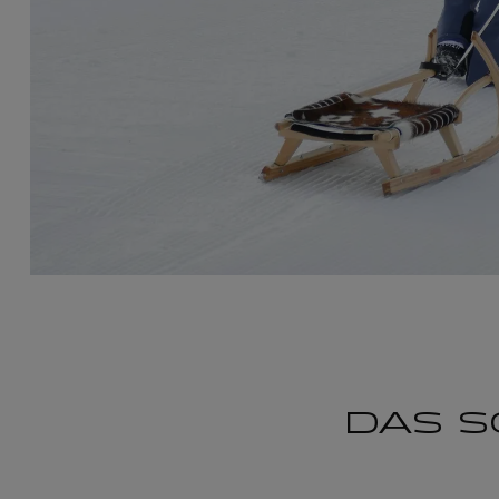
DAS S