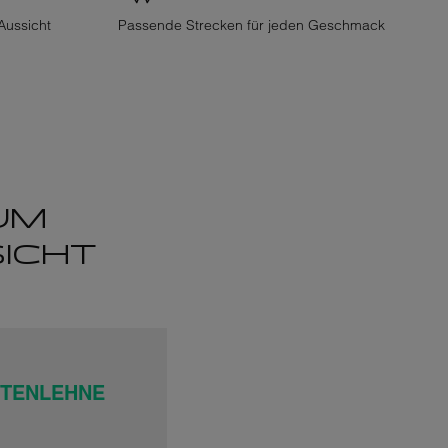
Aussicht
Passende Strecken für jeden Geschmack
UM
SICHT
TTENLEHNE