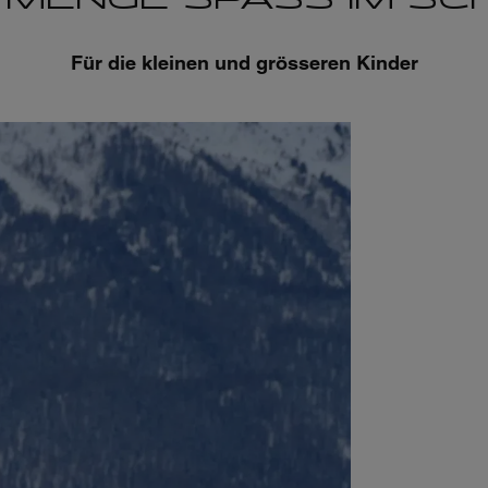
Für die kleinen und grösseren Kinder