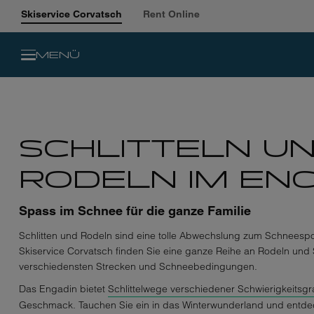
Skiservice Corvatsch
Rent Online
MENÜ
z
SCHLITTELN U
RODELN IM EN
Spass im Schnee für die ganze Familie
Schlitten und Rodeln sind eine tolle Abwechslung zum Schneespor
Skiservice Corvatsch finden Sie eine ganze Reihe an Rodeln und S
verschiedensten Strecken und Schneebedingungen.
Das Engadin bietet
Schlittelwege verschiedener Schwierigkeitsg
Geschmack. Tauchen Sie ein in das Winterwunderland und entdec