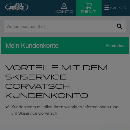
MENÜ
RENT
KONTO
Wonach
suchen
Sie?
Mein Kundenkonto
Anmelden
VORTEILE MIT DEM
SKISERVICE
CORVATSCH
KUNDENKONTO
Kundenkonto mit allen Ihren wichtigen Informationen rund
um Skiservice Corvatsch