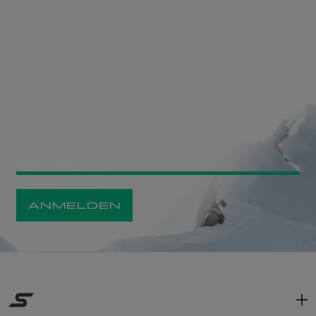
NEWSLETTER ANMELDUNG
Unser Newsletter informiert Sie über Neuigkeiten, Angebote und
aktuelle Themen rund um Skiservice Corvatsch.
Melden Sie sich an und bleiben Sie top informiert.
ANMELDEN