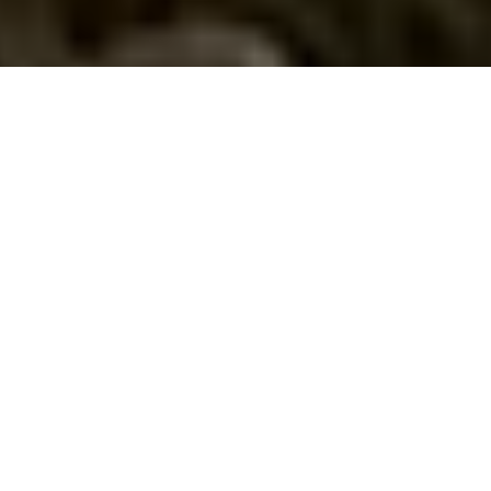
Pause
WILLKOMMEN BEI
SKISERVICE
CORVATSCH
Die erste Adresse für Sport, Mode und Accessoires