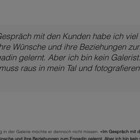
espräch mit den Kunden habe ich viel
ihre Wünsche und ihre Beziehungen zu
adin gelernt. Aber ich bin kein Galerist.
muss raus in mein Tal und fotografieren
ng in der Galerie möchte er dennoch nicht missen:
«Im Gespräch mit d
ünsche und ihre Beziehungen zum Engadin gelernt.
Aber ich bin kein 