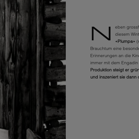
N
eben grossf
diesem Winte
«Plumpa»
(
Brauchtum eine besondere
Erinnerungen an die Kind
immer mit dem Engadin 
Produktion steigt er grü
und inszeniert sie dann 