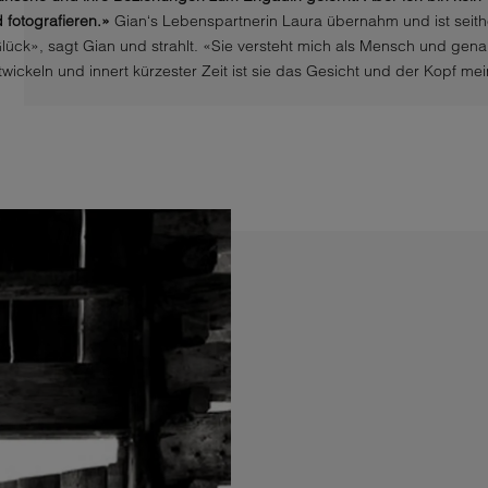
 fotografieren.»
Gian‘s Lebenspartnerin Laura übernahm und ist seith
 Glück», sagt Gian und strahlt. «Sie versteht mich als Mensch und genau
wickeln und innert kürzester Zeit ist sie das Gesicht und der Kopf me