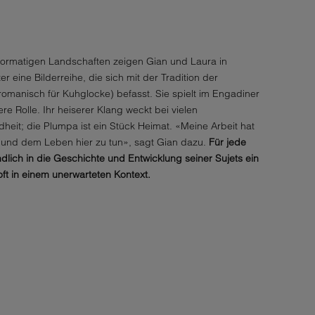
ormatigen Landschaften zeigen Gian und Laura in
r eine Bilderreihe, die sich mit der Tradition der
romanisch für Kuhglocke) befasst. Sie spielt im Engadiner
 Rolle. Ihr heiserer Klang weckt bei vielen
heit; die Plumpa ist ein Stück Heimat. «Meine Arbeit hat
und dem Leben hier zu tun», sagt Gian dazu.
Für jede
ndlich in die Geschichte und Entwicklung seiner Sujets ein
oft in einem unerwarteten Kontext.