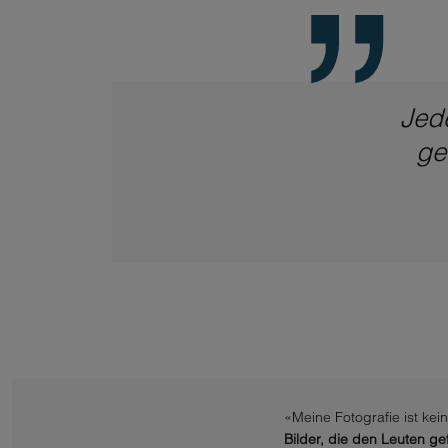
Jede
ge
«Meine Fotografie ist kei
Bilder, die den Leuten ge