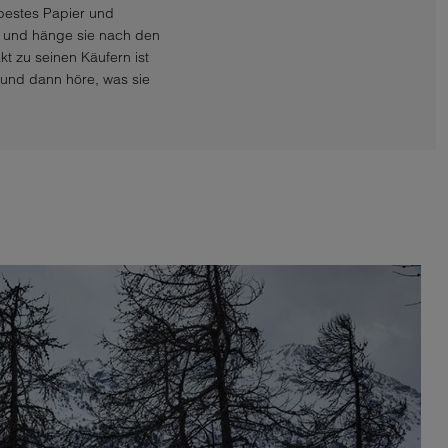
 bestes Papier und
s und hänge sie nach den
t zu seinen Käufern ist
e und dann höre, was sie