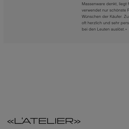
Massenware denkt, liegt f
verwendet nur schönste R
Wünschen der Käufer. Zu 
oft herzlich und sehr per
bei den Leuten auslöst.»
«L‘ATELIER»