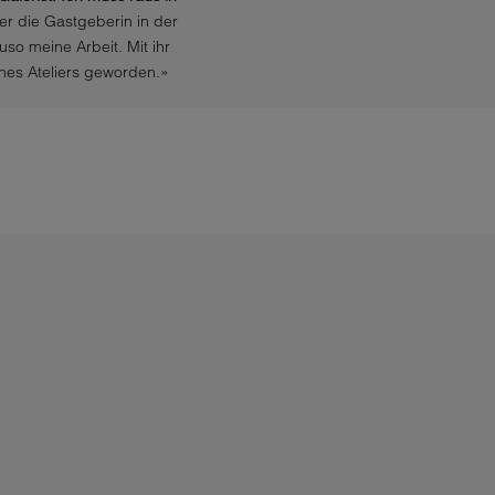
er die Gastgeberin in der
so meine Arbeit. Mit ihr
ines Ateliers geworden.»