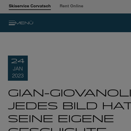
Skiservice Corvatsch
Rent Online
MENÜ
24
JAN
2023
GIAN-GIOVANOLI
JEDES BILD HA
SEINE EIGENE