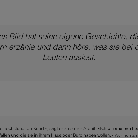
s Bild hat seine eigene Geschichte, di
rn erzähle und dann höre, was sie bei 
Leuten auslöst.
ne hochstehende Kunst», sagt er zu seiner Arbeit.
«Ich bin eher ein H
fallen und die sie in ihrem Haus oder Büro haben wollen.»
Wer nun an 