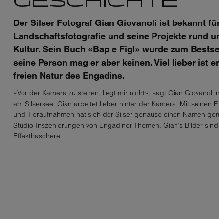
GESCHICHTE
Der Silser Fotograf Gian Giovanoli ist bekannt fü
Landschaftsfotografie und seine Projekte rund u
Kultur. Sein Buch «Bap e Figl» wurde zum Bestsel
seine Person mag er aber keinen. Viel lieber ist e
freien Natur des Engadins.
«Vor der Kamera zu stehen, liegt mir nicht», sagt Gian Giovanoli
am Silsersee. Gian arbeitet lieber hinter der Kamera. Mit seinen
und Tieraufnahmen hat sich der Silser genauso einen Namen gem
Studio-Inszenierungen von Engadiner Themen. Gian‘s Bilder sin
Effekthascherei.