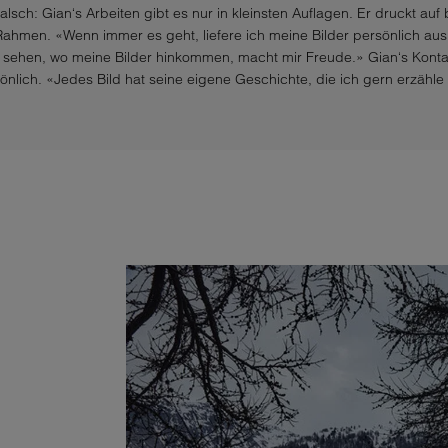
alsch: Gian‘s Arbeiten gibt es nur in kleinsten Auflagen. Er druckt auf
ahmen. «Wenn immer es geht, liefere ich meine Bilder persönlich au
sehen, wo meine Bilder hinkommen, macht mir Freude.» Gian‘s Kontak
sönlich. «Jedes Bild hat seine eigene Geschichte, die ich gern erzähl