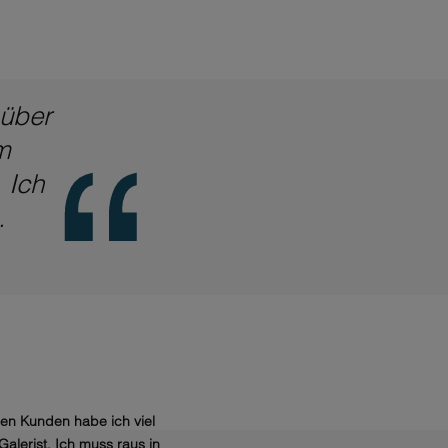
 über
m
 Ich
.
en Kunden habe ich viel
Galerist. Ich muss raus in