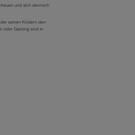
l scheuen und sich dennoch
, der seinen Kindern den
en oder Gaming sind in