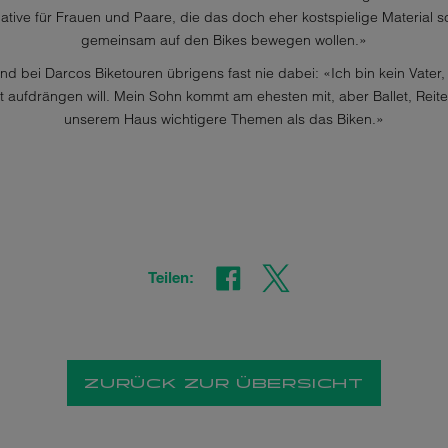
rnative für Frauen und Paare, die das doch eher kostspielige Materia
gemeinsam auf den Bikes bewegen wollen.»
nd bei Darcos Biketouren übrigens fast nie dabei: «Ich bin kein Vater
t aufdrängen will. Mein Sohn kommt am ehesten mit, aber Ballet, Reit
unserem Haus wichtigere Themen als das Biken.»
Teilen:
ZURÜCK ZUR ÜBERSICHT