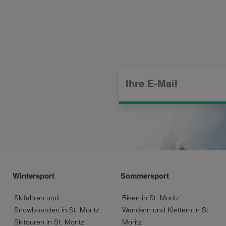
G
aktuelle Themen rund um
Wintersport
Sommersport
Skifahren und
Biken in St. Moritz
Snowboarden in St. Moritz
Wandern und Klettern in St.
Skitouren in St. Moritz
Moritz