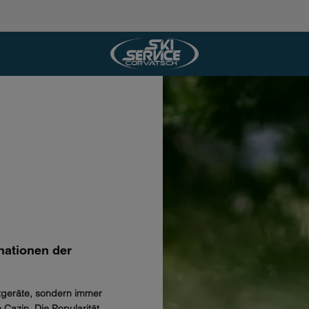
inationen der
tgeräte, sondern immer
 Cazin. Die Popularität