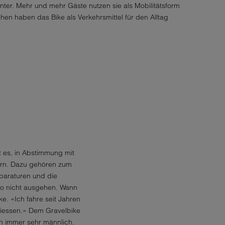
nter. Mehr und mehr Gäste nutzen sie als Mobilitätsform
hen haben das Bike als Verkehrsmittel für den Alltag
 es, in Abstimmung mit
sern. Dazu gehören zum
eparaturen und die
so nicht ausgehen. Wann
. «Ich fahre seit Jahren
eniessen.» Dem Gravelbike
h immer sehr männlich.