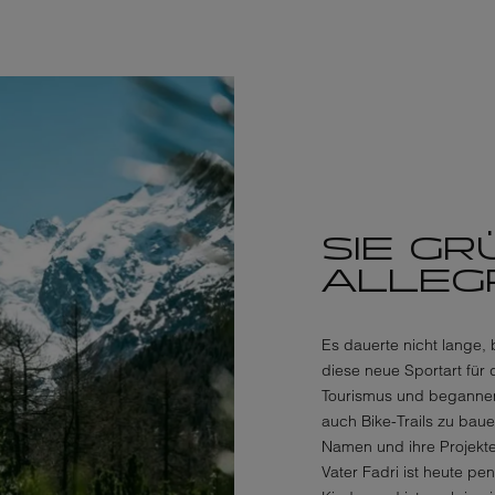
SIE G
ALLEG
Es dauerte nicht lange, 
diese neue Sportart für
Tourismus und begannen
auch Bike-Trails zu baue
Namen und ihre Projekte
Vater Fadri ist heute pe