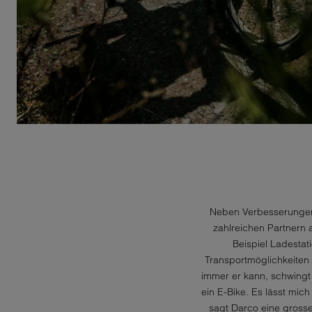
Neben Verbesserungen 
zahlreichen Partnern 
Beispiel Ladestat
Transportmöglichkeiten
immer er kann, schwingt
ein E-Bike. Es lässt mic
sagt Darco eine gross