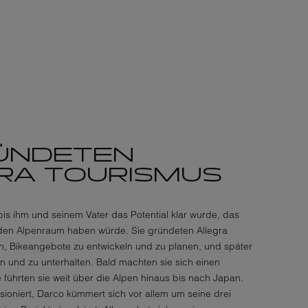
RÜNDETEN
RA TOURISMUS
bis ihm und seinem Vater das Potential klar wurde, das
 den Alpenraum haben würde. Sie gründeten Allegra
, Bikeangebote zu entwickeln und zu planen, und später
n und zu unterhalten. Bald machten sie sich einen
 führten sie weit über die Alpen hinaus bis nach Japan.
nsioniert, Darco kümmert sich vor allem um seine drei